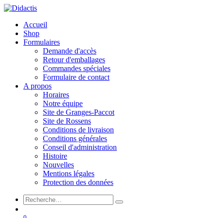
Accueil
Shop
Formulaires
Demande d'accès
Retour d'emballages
Commandes spéciales
Formulaire de contact
A propos
Horaires
Notre équipe
Site de Granges-Paccot
Site de Rossens
Conditions de livraison
Conditions générales
Conseil d'administration
Histoire
Nouvelles
Mentions légales
Protection des données
0