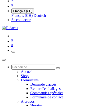
0
Français (CH)
Français (CH)
Deutsch
Se connecter
0
0
Accueil
Shop
Formulaires
Demande d'accès
Retour d'emballages
Commandes spéciales
Formulaire de contact
A propos
Horaires