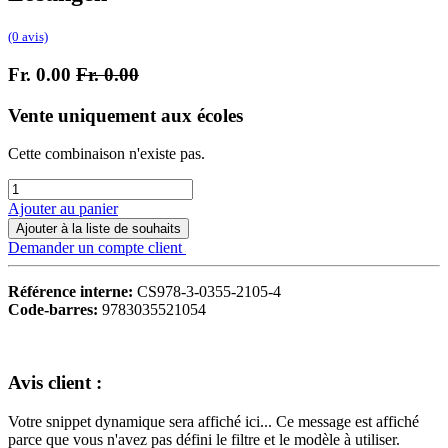
(0 avis)
Fr.
0.00
Fr.
0.00
Vente uniquement aux écoles
Cette combinaison n'existe pas.
Ajouter au panier
Ajouter à la liste de souhaits
Demander un compte client
Référence interne:
CS978-3-0355-2105-4
Code-barres:
9783035521054
Avis client :
Votre snippet dynamique sera affiché ici... Ce message est affiché
parce que vous n'avez pas défini le filtre et le modèle à utiliser.