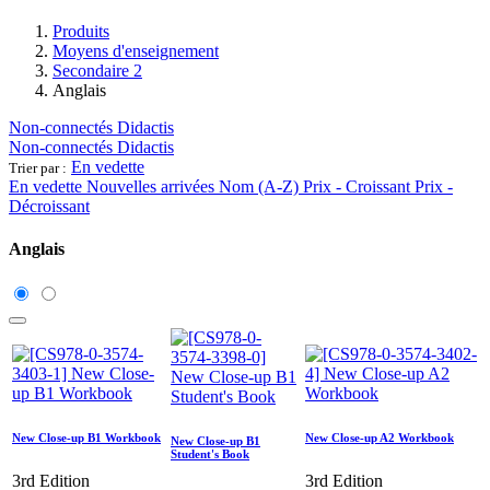
Produits
Moyens d'enseignement
Secondaire 2
Anglais
Non-connectés Didactis
Non-connectés Didactis
En vedette
Trier par :
En vedette
Nouvelles arrivées
Nom (A-Z)
Prix - Croissant
Prix -
Décroissant
Anglais
New Close-up B1 Workbook
New Close-up A2 Workbook
New Close-up B1
Student's Book
3rd Edition
3rd Edition