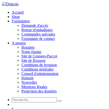
Accueil
Shop
Formulaires
Demande d'accès
Retour d'emballages
Commandes spéciales
Formulaire de contact
A propos
Horaires
Notre équipe
Site de Granges-Paccot
Site de Rossens
Conditions de livraison
Conditions générales
Conseil d'administration
Histoire
Nouvelles
Mentions légales
Protection des données
0