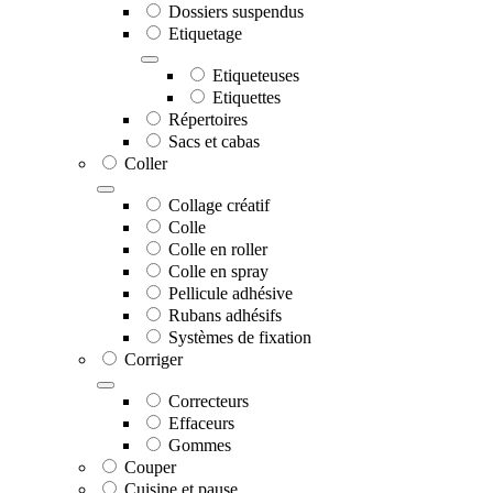
Dossiers suspendus
Etiquetage
Etiqueteuses
Etiquettes
Répertoires
Sacs et cabas
Coller
Collage créatif
Colle
Colle en roller
Colle en spray
Pellicule adhésive
Rubans adhésifs
Systèmes de fixation
Corriger
Correcteurs
Effaceurs
Gommes
Couper
Cuisine et pause