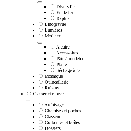
Divers fils
Fil de fer
Raphia
Linogravue
Lumières
Modeler
A cuire
Accessoires
Pâte à modeler
Plâtre
Séchage à l'air
Mosaïque
Quincaillerie
Rubans
Classer et ranger
Archivage
Chemises et poches
Classeurs
Corbeilles et boîtes
Dossiers