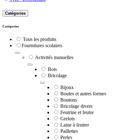
Catégories
Catégories
Tous les produits
​Fournitures scolaires
Activités manuelles
Bois
Bricolage
Bijoux
Boules et autres formes
Boutons
Bricolage divers
Feutrine et feutre
Grelots
Laine à feutrer
Paillettes
Perles