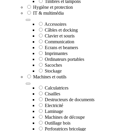
Timbres et tampons
Hygiène et protection
IT & multimédia
Accessoires
Câbles et docking
Clavier et souris
Communication
Ecrans et beamers
Imprimantes
Ordinateurs portables
Sacoches
Stockage
Machines et outils
Calculatrices
Cisailles
Destructeurs de documents
Electricité
Laminage
Machines de découpe
Outillage bois
Perforatrices bricolage