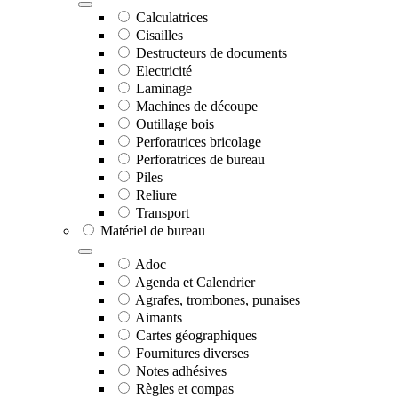
Calculatrices
Cisailles
Destructeurs de documents
Electricité
Laminage
Machines de découpe
Outillage bois
Perforatrices bricolage
Perforatrices de bureau
Piles
Reliure
Transport
Matériel de bureau
Adoc
Agenda et Calendrier
Agrafes, trombones, punaises
Aimants
Cartes géographiques
Fournitures diverses
Notes adhésives
Règles et compas