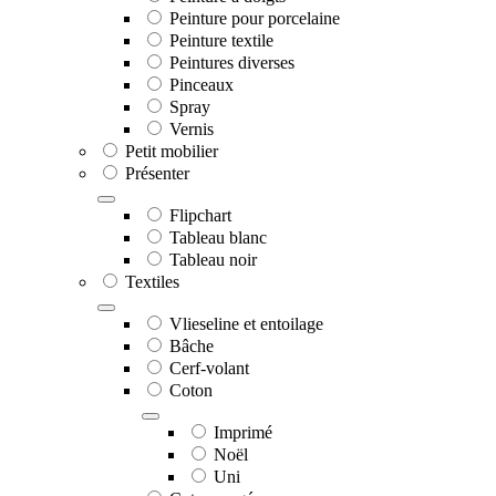
Peinture pour porcelaine
Peinture textile
Peintures diverses
Pinceaux
Spray
Vernis
Petit mobilier
Présenter
Flipchart
Tableau blanc
Tableau noir
Textiles
Vlieseline et entoilage
Bâche
Cerf-volant
Coton
Imprimé
Noël
Uni