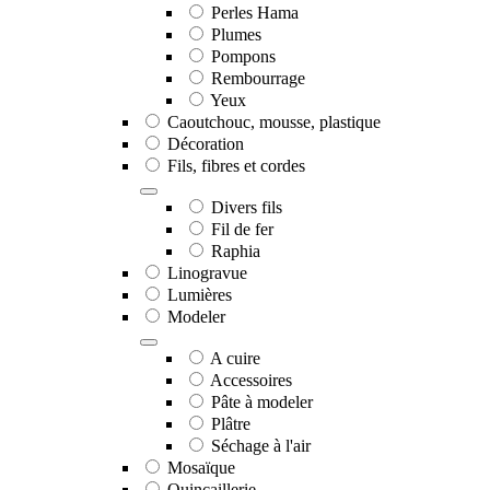
Perles Hama
Plumes
Pompons
Rembourrage
Yeux
Caoutchouc, mousse, plastique
Décoration
Fils, fibres et cordes
Divers fils
Fil de fer
Raphia
Linogravue
Lumières
Modeler
A cuire
Accessoires
Pâte à modeler
Plâtre
Séchage à l'air
Mosaïque
Quincaillerie