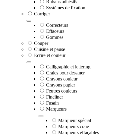
Rubans adhésifs
Systèmes de fixation
Corriger
Correcteurs
Effaceurs
Gommes
Couper
Cuisine et pause
Ecrire et couleur
Calligraphie et lettering
Craies pour dessiner
Crayons couleur
Crayons papier
Feutres couleurs
Fineliner
Fusain
Marqueurs
Marqueur spécial
Marqueurs craie
Marqueurs effaçables