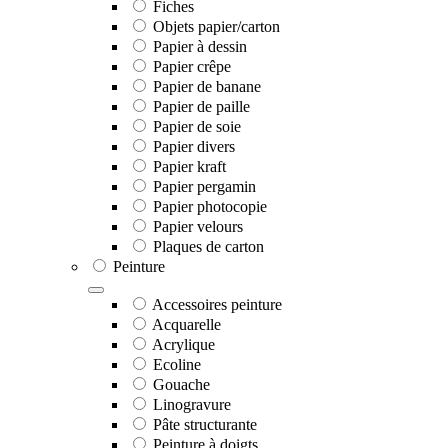
Fiches
Objets papier/carton
Papier à dessin
Papier crêpe
Papier de banane
Papier de paille
Papier de soie
Papier divers
Papier kraft
Papier pergamin
Papier photocopie
Papier velours
Plaques de carton
Peinture
Accessoires peinture
Acquarelle
Acrylique
Ecoline
Gouache
Linogravure
Pâte structurante
Peinture à doigts