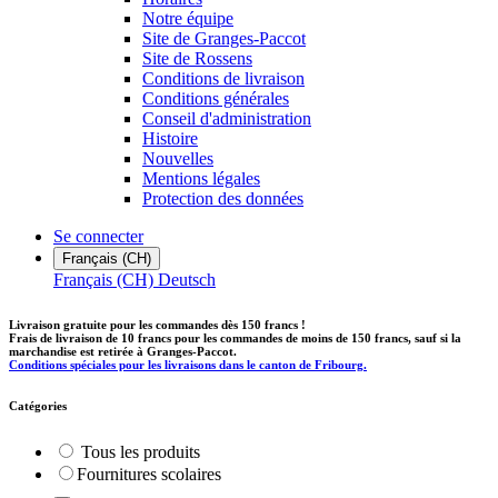
Notre équipe
Site de Granges-Paccot
Site de Rossens
Conditions de livraison
Conditions générales
Conseil d'administration
Histoire
Nouvelles
Mentions légales
Protection des données
Se connecter
Français (CH)
Français (CH)
Deutsch
Livraison gratuite pour les commandes dès 150 francs !
Frais de livraison de 10 francs pour les commandes de moins de 150 francs, sauf si la
marchandise est retirée à Granges-Paccot.
Conditions spéciales pour les livraisons dans le canton de Fribourg.
Catégories
Tous les produits
​Fournitures scolaires