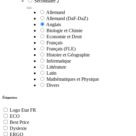
Secondaire 2
Allemand
Allemand (DaF-DaZ)
Anglais
Biologie et Chimie
Economie et Droit
Français
Français (FLE)
Histoire et Géographie
Informatique
Littérature
Latin
Mathématiques et Physique
Divers
Étiquettes
Logo Etat FR
ECO
Best Price
Dyslexie
ERGO