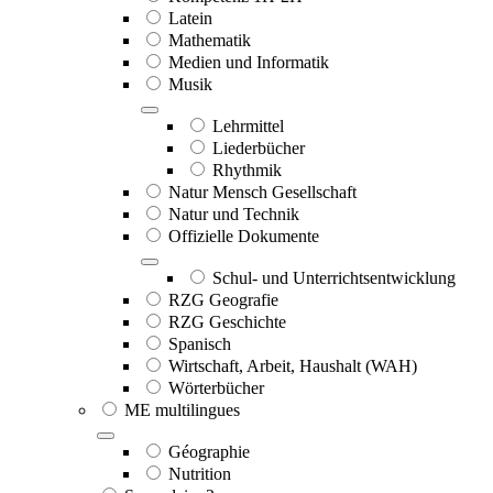
Latein
Mathematik
Medien und Informatik
Musik
Lehrmittel
Liederbücher
Rhythmik
Natur Mensch Gesellschaft
Natur und Technik
Offizielle Dokumente
Schul- und Unterrichtsentwicklung
RZG Geografie
RZG Geschichte
Spanisch
Wirtschaft, Arbeit, Haushalt (WAH)
Wörterbücher
ME multilingues
Géographie
Nutrition