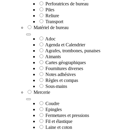
Perforatrices de bureau
Piles
Reliure
Transport
Matériel de bureau
Adoc
Agenda et Calendrier
Agrafes, trombones, punaises
Aimants
Cartes géographiques
Fournitures diverses
Notes adhésives
Règles et compas
Sous-mains
Mercerie
Coudre
Epingles
Fermetures et pressions
Fil et élastique
Laine et coton