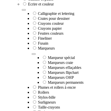
Ecrire et couleur
Calligraphie et lettering
Craies pour dessiner
Crayons couleur
Crayons papier
Feutres couleurs
Fineliner
Fusain
Marqueurs
Marqueur spécial
Marqueurs craie
Marqueurs effaçables
Marqueurs flipchart
Marqueurs OHP
Marqueurs permanents
Plumes et rollers à encre
Rollers
Stylos-bille
Surligneurs
Taille-crayons