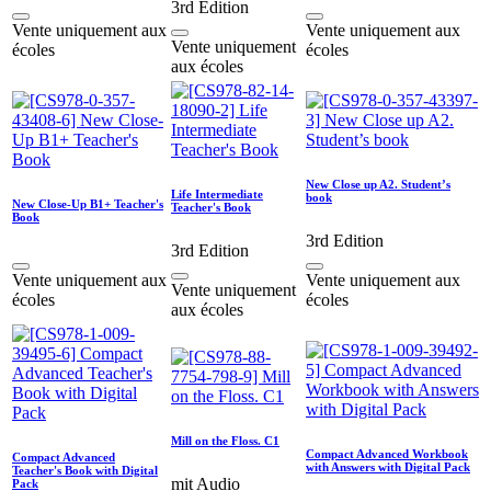
3rd Edition
Vente uniquement aux
Vente uniquement aux
Vente uniquement
écoles
écoles
aux écoles
New Close up A2. Student’s
Life Intermediate
book
New Close-Up B1+ Teacher's
Teacher's Book
Book
3rd Edition
3rd Edition
Vente uniquement aux
Vente uniquement aux
Vente uniquement
écoles
écoles
aux écoles
Mill on the Floss. C1
Compact Advanced Workbook
Compact Advanced
with Answers with Digital Pack
Teacher's Book with Digital
mit Audio
Pack