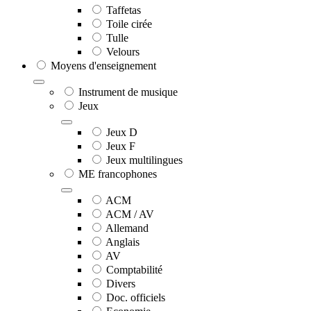
Taffetas
Toile cirée
Tulle
Velours
Moyens d'enseignement
Instrument de musique
Jeux
Jeux D
Jeux F
Jeux multilingues
ME francophones
ACM
ACM / AV
Allemand
Anglais
AV
Comptabilité
Divers
Doc. officiels