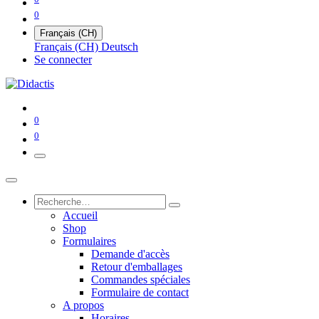
0
Français (CH)
Français (CH)
Deutsch
Se connecter
0
0
Accueil
Shop
Formulaires
Demande d'accès
Retour d'emballages
Commandes spéciales
Formulaire de contact
A propos
Horaires