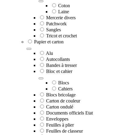
Coton
Laine
Mercerie divers
Patchwork
Sangles
Tricot et crochet
Papier et carton
Alu
Autocollants
Bandes à tresser
Bloc et cahier
Blocs
Cahiers
Blocs bricolage
Carton de couleur
Carton ondulé
Documents officiels Etat
Enveloppes
Feuilles à plier
Feuilles de classeur