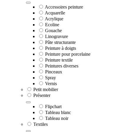
Accessoires peinture
Acquarelle
Acrylique
Ecoline
Gouache
Linogravure
Pâte structurante
Peinture à doigts
Peinture pour porcelaine
Peinture textile
Peintures diverses
Pinceaux
Spray
Vernis
Petit mobilier
Présenter
Flipchart
Tableau blanc
Tableau noir
Textiles