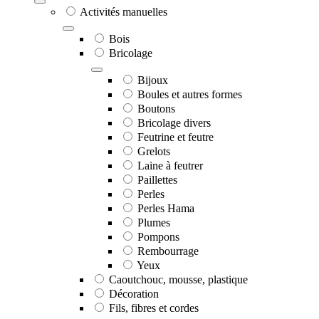
Activités manuelles
Bois
Bricolage
Bijoux
Boules et autres formes
Boutons
Bricolage divers
Feutrine et feutre
Grelots
Laine à feutrer
Paillettes
Perles
Perles Hama
Plumes
Pompons
Rembourrage
Yeux
Caoutchouc, mousse, plastique
Décoration
Fils, fibres et cordes