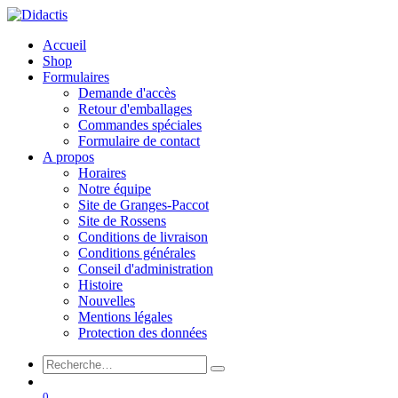
Accueil
Shop
Formulaires
Demande d'accès
Retour d'emballages
Commandes spéciales
Formulaire de contact
A propos
Horaires
Notre équipe
Site de Granges-Paccot
Site de Rossens
Conditions de livraison
Conditions générales
Conseil d'administration
Histoire
Nouvelles
Mentions légales
Protection des données
0