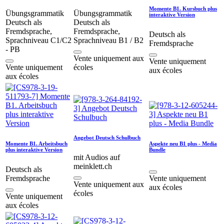
Momente B1. Kursbuch plus
Übungsgrammatik
Übungsgrammatik
interaktive Version
Deutsch als
Deutsch als
Fremdsprache,
Fremdsprache,
Deutsch als
Sprachniveau C1/C2
Sprachniveau B1 / B2
Fremdsprache
- PB
Vente uniquement aux
Vente uniquement
Vente uniquement
écoles
aux écoles
aux écoles
Angebot Deutsch Schulbuch
Momente B1. Arbeitsbuch
Aspekte neu B1 plus - Media
plus interaktive Version
Bundle
mit Audios auf
meinklett.ch
Deutsch als
Fremdsprache
Vente uniquement
Vente uniquement aux
aux écoles
écoles
Vente uniquement
aux écoles