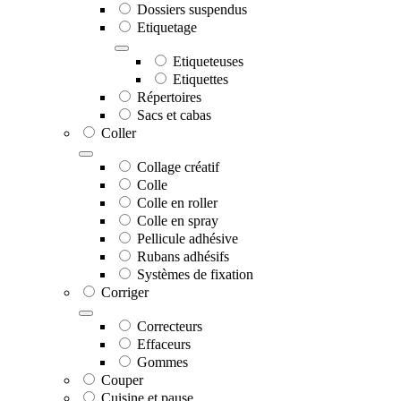
Dossiers suspendus
Etiquetage
Etiqueteuses
Etiquettes
Répertoires
Sacs et cabas
Coller
Collage créatif
Colle
Colle en roller
Colle en spray
Pellicule adhésive
Rubans adhésifs
Systèmes de fixation
Corriger
Correcteurs
Effaceurs
Gommes
Couper
Cuisine et pause