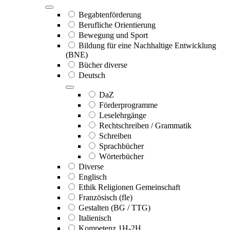
Begabtenförderung
Berufliche Orientierung
Bewegung und Sport
Bildung für eine Nachhaltige Entwicklung
(BNE)
Bücher diverse
Deutsch
DaZ
Förderprogramme
Leselehrgänge
Rechtschreiben / Grammatik
Schreiben
Sprachbücher
Wörterbücher
Diverse
Englisch
Ethik Religionen Gemeinschaft
Französisch (fle)
Gestalten (BG / TTG)
Italienisch
Kompetenz 1H-2H