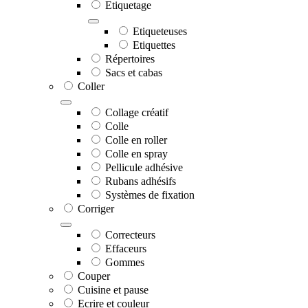
Etiquetage
Etiqueteuses
Etiquettes
Répertoires
Sacs et cabas
Coller
Collage créatif
Colle
Colle en roller
Colle en spray
Pellicule adhésive
Rubans adhésifs
Systèmes de fixation
Corriger
Correcteurs
Effaceurs
Gommes
Couper
Cuisine et pause
Ecrire et couleur