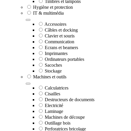
Timbres et tampons
Hygiène et protection
IT & multimédia
Accessoires
Câbles et docking
Clavier et souris
Communication
Ecrans et beamers
Imprimantes
Ordinateurs portables
Sacoches
Stockage
Machines et outils
Calculatrices
Cisailles
Destructeurs de documents
Electricité
Laminage
Machines de découpe
Outillage bois
Perforatrices bricolage