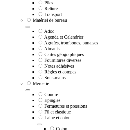
Piles
Reliure
Transport
Matériel de bureau
Adoc
Agenda et Calendrier
Agrafes, trombones, punaises
Aimants
Cartes géographiques
Fournitures diverses
Notes adhésives
Règles et compas
Sous-mains
Mercerie
Coudre
Epingles
Fermetures et pressions
Fil et élastique
Laine et coton
Coton