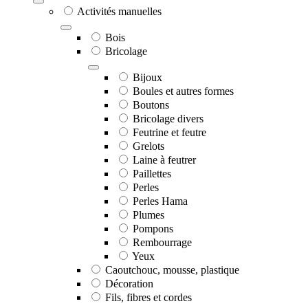
Activités manuelles
Bois
Bricolage
Bijoux
Boules et autres formes
Boutons
Bricolage divers
Feutrine et feutre
Grelots
Laine à feutrer
Paillettes
Perles
Perles Hama
Plumes
Pompons
Rembourrage
Yeux
Caoutchouc, mousse, plastique
Décoration
Fils, fibres et cordes