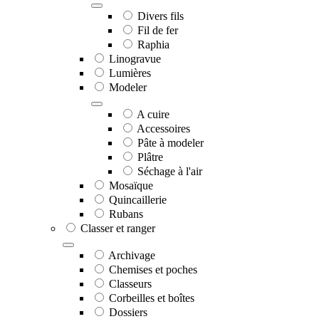
Divers fils
Fil de fer
Raphia
Linogravue
Lumières
Modeler
A cuire
Accessoires
Pâte à modeler
Plâtre
Séchage à l'air
Mosaïque
Quincaillerie
Rubans
Classer et ranger
Archivage
Chemises et poches
Classeurs
Corbeilles et boîtes
Dossiers