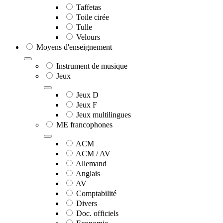
Taffetas
Toile cirée
Tulle
Velours
Moyens d'enseignement
Instrument de musique
Jeux
Jeux D
Jeux F
Jeux multilingues
ME francophones
ACM
ACM / AV
Allemand
Anglais
AV
Comptabilité
Divers
Doc. officiels