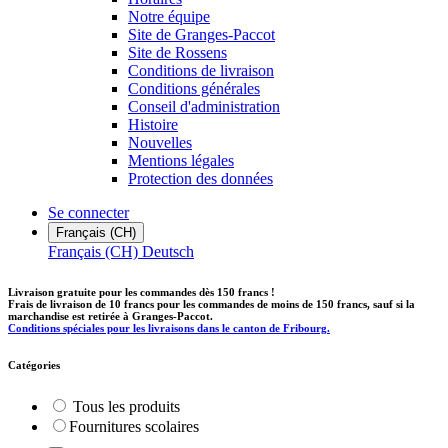
Notre équipe
Site de Granges-Paccot
Site de Rossens
Conditions de livraison
Conditions générales
Conseil d'administration
Histoire
Nouvelles
Mentions légales
Protection des données
Se connecter
Français (CH)
Français (CH)
Deutsch
Livraison gratuite pour les commandes dès 150 francs !
Frais de livraison de 10 francs pour les commandes de moins de 150 francs, sauf si la
marchandise est retirée à Granges-Paccot.
Conditions spéciales pour les livraisons dans le canton de Fribourg.
Catégories
Tous les produits
​Fournitures scolaires