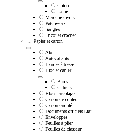
Coton
Laine
Mercerie divers
Patchwork
Sangles
Tricot et crochet
Papier et carton
Alu
Autocollants
Bandes à tresser
Bloc et cahier
Blocs
Cahiers
Blocs bricolage
Carton de couleur
Carton ondulé
Documents officiels Etat
Enveloppes
Feuilles à plier
Feuilles de classeur