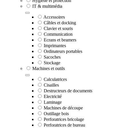
Hygiène et protection
IT & multimédia
Accessoires
Câbles et docking
Clavier et souris
Communication
Ecrans et beamers
Imprimantes
Ordinateurs portables
Sacoches
Stockage
Machines et outils
Calculatrices
Cisailles
Destructeurs de documents
Electricité
Laminage
Machines de découpe
Outillage bois
Perforatrices bricolage
Perforatrices de bureau