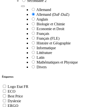
Secondaire 2
Allemand
Allemand (DaF-DaZ)
Anglais
Biologie et Chimie
Economie et Droit
Français
Français (FLE)
Histoire et Géographie
Informatique
Littérature
Latin
Mathématiques et Physique
Divers
Étiquettes
Logo Etat FR
ECO
Best Price
Dyslexie
ERGO