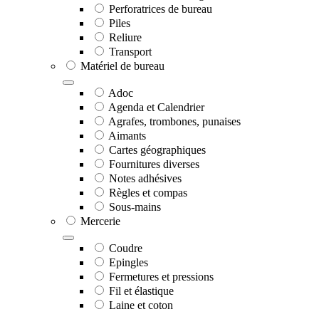
Perforatrices de bureau
Piles
Reliure
Transport
Matériel de bureau
Adoc
Agenda et Calendrier
Agrafes, trombones, punaises
Aimants
Cartes géographiques
Fournitures diverses
Notes adhésives
Règles et compas
Sous-mains
Mercerie
Coudre
Epingles
Fermetures et pressions
Fil et élastique
Laine et coton