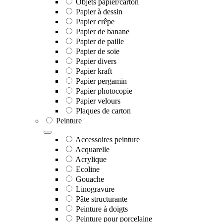
Objets papier/carton
Papier à dessin
Papier crêpe
Papier de banane
Papier de paille
Papier de soie
Papier divers
Papier kraft
Papier pergamin
Papier photocopie
Papier velours
Plaques de carton
Peinture
Accessoires peinture
Acquarelle
Acrylique
Ecoline
Gouache
Linogravure
Pâte structurante
Peinture à doigts
Peinture pour porcelaine