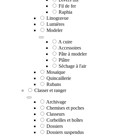
Fil de fer
Raphia
Linogravue
Lumières
Modeler
A cuire
Accessoires
Pâte à modeler
Plâtre
Séchage à l'air
Mosaïque
Quincaillerie
Rubans
Classer et ranger
Archivage
Chemises et poches
Classeurs
Corbeilles et boîtes
Dossiers
Dossiers suspendus