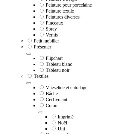
Peinture pour porcelaine
Peinture textile
Peintures diverses
Pinceaux
Spray
Vernis
Petit mobilier
Présenter
Flipchart
Tableau blanc
Tableau noir
Textiles
Vlieseline et entoilage
Bâche
Cerf-volant
Coton
Imprimé
Noël
Uni