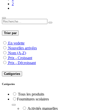
2
Trier par
En vedette
Nouvelles arrivées
Nom (A-Z)
Prix - Croissant
Prix - Décroissant
Catégories
Catégories
Tous les produits
​Fournitures scolaires
Activités manuelles