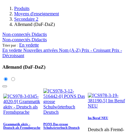
Produits
Moyens d'enseignement
Secondaire 2
Allemand (DaF-DaZ)
Non-connectés Didactis
Non-connectés Didactis
En vedette
Trier par :
En vedette
Nouvelles arrivées
Nom (A-Z)
Prix - Croissant
Prix -
Décroissant
Allemand (DaF-DaZ)
Im Beruf NEU
Grammatik aktiv -
PONS Das grosse
Deutsch als Fremdsprache
Schulwörterbuch Deutsch
Deutsch als Fremd-