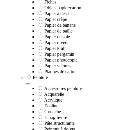
Fiches
Objets papier/carton
Papier à dessin
Papier crêpe
Papier de banane
Papier de paille
Papier de soie
Papier divers
Papier kraft
Papier pergamin
Papier photocopie
Papier velours
Plaques de carton
Peinture
Accessoires peinture
Acquarelle
Acrylique
Ecoline
Gouache
Linogravure
Pâte structurante
Peinture à doigts