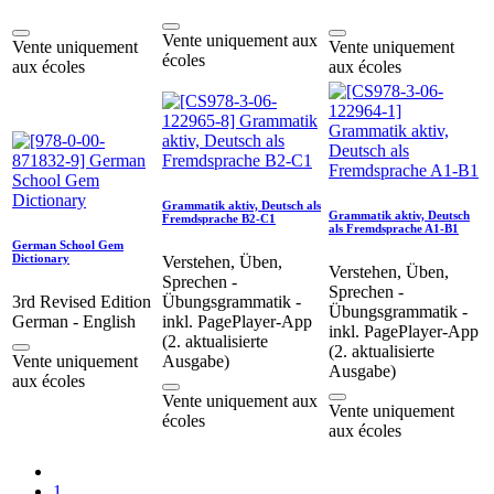
Vente uniquement aux
Vente uniquement
Vente uniquement
écoles
aux écoles
aux écoles
Grammatik aktiv, Deutsch als
Grammatik aktiv, Deutsch
Fremdsprache B2-C1
als Fremdsprache A1-B1
German School Gem
Dictionary
Verstehen, Üben,
Verstehen, Üben,
Sprechen -
Sprechen -
3rd Revised Edition
Übungsgrammatik -
Übungsgrammatik -
German - English
inkl. PagePlayer-App
inkl. PagePlayer-App
(2. aktualisierte
(2. aktualisierte
Vente uniquement
Ausgabe)
Ausgabe)
aux écoles
Vente uniquement aux
Vente uniquement
écoles
aux écoles
1