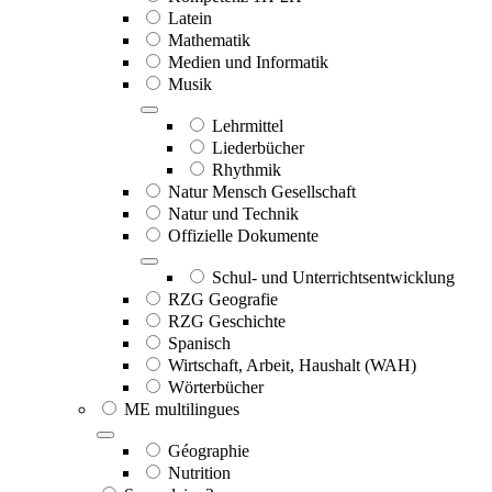
Latein
Mathematik
Medien und Informatik
Musik
Lehrmittel
Liederbücher
Rhythmik
Natur Mensch Gesellschaft
Natur und Technik
Offizielle Dokumente
Schul- und Unterrichtsentwicklung
RZG Geografie
RZG Geschichte
Spanisch
Wirtschaft, Arbeit, Haushalt (WAH)
Wörterbücher
ME multilingues
Géographie
Nutrition