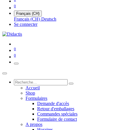
0
Français (CH)
Français (CH)
Deutsch
Se connecter
0
0
Accueil
Shop
Formulaires
Demande d'accès
Retour d'emballages
Commandes spéciales
Formulaire de contact
A propos
Horaires