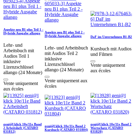
Aspekte neu B1 plus Teil 1 -
Aspekte neu B1 plus Teil 2 -
Hybride Ausgabe allango
Hybride Ausgabe allango
DaF im Unternehmen B1-B2
Lehr- und
Lehr- und Arbeitsbuch
Kursbuch mit Audios
Arbeitsbuch mit
mit Audios Teil 2
und Filmen
Audios Teil 1
inklusive
inklusive
Lizenzschlüssel
Vente uniquement
Lizenzschlüssel
allango (24 Monate)
aux écoles
allango (24 Monate)
Vente uniquement aux
Vente uniquement
écoles
aux écoles
geni@l klick 10e/11e Band
geni@l klick 10e/11e Band 2
geni@l klick 10e/11e Band 2
2 Arbeitsheft (CATARO
Wortschatz (CATARO
Kursbuch (CATARO 031804)
031812)
031820)