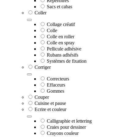
Répertoires
Sacs et cabas
Coller
Collage créatif
Colle
Colle en roller
Colle en spray
Pellicule adhésive
Rubans adhésifs
Systèmes de fixation
Corriger
Correcteurs
Effaceurs
Gommes
Couper
Cuisine et pause
Ecrire et couleur
Calligraphie et lettering
Craies pour dessiner
Crayons couleur