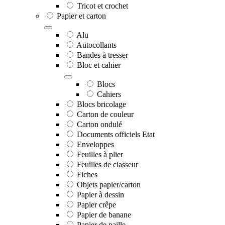
Tricot et crochet
Papier et carton
Alu
Autocollants
Bandes à tresser
Bloc et cahier
Blocs
Cahiers
Blocs bricolage
Carton de couleur
Carton ondulé
Documents officiels Etat
Enveloppes
Feuilles à plier
Feuilles de classeur
Fiches
Objets papier/carton
Papier à dessin
Papier crêpe
Papier de banane
Papier de paille