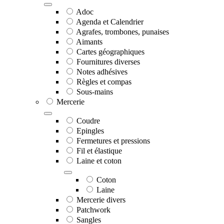
Adoc
Agenda et Calendrier
Agrafes, trombones, punaises
Aimants
Cartes géographiques
Fournitures diverses
Notes adhésives
Règles et compas
Sous-mains
Mercerie
Coudre
Epingles
Fermetures et pressions
Fil et élastique
Laine et coton
Coton
Laine
Mercerie divers
Patchwork
Sangles