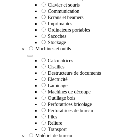
Clavier et souris
Communication
Ecrans et beamers
Imprimantes
Ordinateurs portables
Sacoches
Stockage
Machines et outils
Calculatrices
Cisailles
Destructeurs de documents
Electricité
Laminage
Machines de découpe
Outillage bois
Perforatrices bricolage
Perforatrices de bureau
Piles
Reliure
Transport
Matériel de bureau