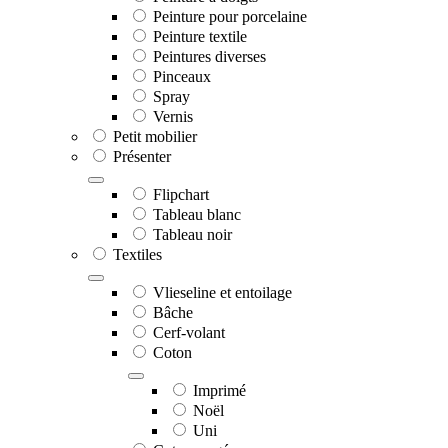
Peinture pour porcelaine
Peinture textile
Peintures diverses
Pinceaux
Spray
Vernis
Petit mobilier
Présenter
Flipchart
Tableau blanc
Tableau noir
Textiles
Vlieseline et entoilage
Bâche
Cerf-volant
Coton
Imprimé
Noël
Uni