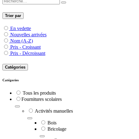
Trier par
En vedette
Nouvelles arrivées
Nom (A-Z)
Prix - Croissant
Prix - Décroissant
Catégories
Catégories
Tous les produits
​Fournitures scolaires
Activités manuelles
Bois
Bricolage