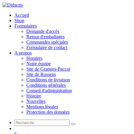
Accueil
Shop
Formulaires
Demande d'accès
Retour d'emballages
Commandes spéciales
Formulaire de contact
A propos
Horaires
Notre équipe
Site de Granges-Paccot
Site de Rossens
Conditions de livraison
Conditions générales
Conseil d'administration
Histoire
Nouvelles
Mentions légales
Protection des données
0