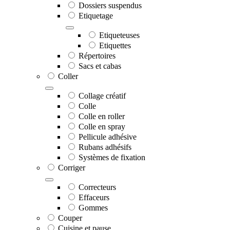
Dossiers suspendus
Etiquetage
Etiqueteuses
Etiquettes
Répertoires
Sacs et cabas
Coller
Collage créatif
Colle
Colle en roller
Colle en spray
Pellicule adhésive
Rubans adhésifs
Systèmes de fixation
Corriger
Correcteurs
Effaceurs
Gommes
Couper
Cuisine et pause