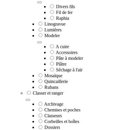
Divers fils
Fil de fer
Raphia
Linogravue
Lumières
Modeler
A cuire
Accessoires
Pâte à modeler
Plâtre
Séchage à l'air
Mosaïque
Quincaillerie
Rubans
Classer et ranger
Archivage
Chemises et poches
Classeurs
Corbeilles et boîtes
Dossiers