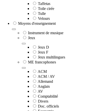
Taffetas
Toile cirée
Tulle
Velours
Moyens d'enseignement
Instrument de musique
Jeux
Jeux D
Jeux F
Jeux multilingues
ME francophones
ACM
ACM / AV
Allemand
Anglais
AV
Comptabilité
Divers
Doc. officiels