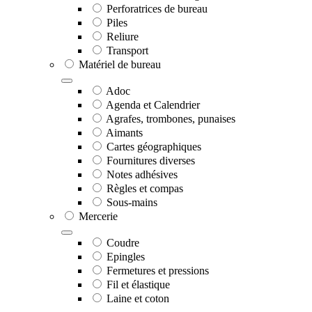
Perforatrices de bureau
Piles
Reliure
Transport
Matériel de bureau
Adoc
Agenda et Calendrier
Agrafes, trombones, punaises
Aimants
Cartes géographiques
Fournitures diverses
Notes adhésives
Règles et compas
Sous-mains
Mercerie
Coudre
Epingles
Fermetures et pressions
Fil et élastique
Laine et coton