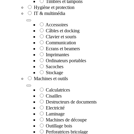
Timbres et tampons
Hygiène et protection
IT & multimédia
Accessoires
Câbles et docking
Clavier et souris
Communication
Ecrans et beamers
Imprimantes
Ordinateurs portables
Sacoches
Stockage
Machines et outils
Calculatrices
Cisailles
Destructeurs de documents
Electricité
Laminage
Machines de découpe
Outillage bois
Perforatrices bricolage