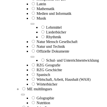
Latein
Mathematik
Medien und Informatik
Musik
Lehrmittel
Liederbücher
Rhythmik
Natur Mensch Gesellschaft
Natur und Technik
Offizielle Dokumente
Schul- und Unterrichtsentwicklung
RZG Geografie
RZG Geschichte
Spanisch
Wirtschaft, Arbeit, Haushalt (WAH)
Wörterbücher
ME multilingues
Géographie
Nutrition