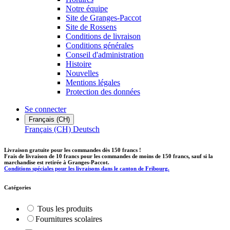
Notre équipe
Site de Granges-Paccot
Site de Rossens
Conditions de livraison
Conditions générales
Conseil d'administration
Histoire
Nouvelles
Mentions légales
Protection des données
Se connecter
Français (CH)
Français (CH)
Deutsch
Livraison gratuite pour les commandes dès 150 francs !
Frais de livraison de 10 francs pour les commandes de moins de 150 francs, sauf si la
marchandise est retirée à Granges-Paccot.
Conditions spéciales pour les livraisons dans le canton de Fribourg.
Catégories
Tous les produits
​Fournitures scolaires