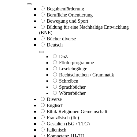
Begabtenförderung
Berufliche Orientierung
Bewegung und Sport
Bildung für eine Nachhaltige Entwicklung
(BNE)
Bücher diverse
Deutsch
DaZ
Förderprogramme
Leselehrgänge
Rechtschreiben / Grammatik
Schreiben
Sprachbücher
Wörterbücher
Diverse
Englisch
Ethik Religionen Gemeinschaft
Französisch (fle)
Gestalten (BG / TTG)
Italienisch
Kompetenz 1H-2H