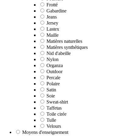
Frotté
Gabardine
Jeans
Jersey
Lastex
Maille
Matières naturelles
Matières synthétiques
Nid d'abeille
Nylon
Organza
Outdoor
Percale
Polaire
Satin
Soie
Sweat-shirt
Taffetas
Toile cirée
Tulle
Velours
Moyens d'enseignement