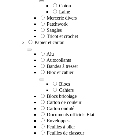
Coton
Laine
Mercerie divers
Patchwork
Sangles
Tricot et crochet
Papier et carton
Alu
Autocollants
Bandes à tresser
Bloc et cahier
Blocs
Cahiers
Blocs bricolage
Carton de couleur
Carton ondulé
Documents officiels Etat
Enveloppes
Feuilles à plier
Feuilles de classeur