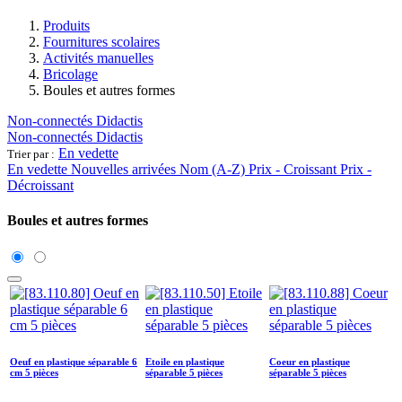
Produits
​Fournitures scolaires
Activités manuelles
Bricolage
Boules et autres formes
Non-connectés Didactis
Non-connectés Didactis
En vedette
Trier par :
En vedette
Nouvelles arrivées
Nom (A-Z)
Prix - Croissant
Prix -
Décroissant
Boules et autres formes
Oeuf en plastique séparable 6
Etoile en plastique
Coeur en plastique
cm 5 pièces
séparable 5 pièces
séparable 5 pièces