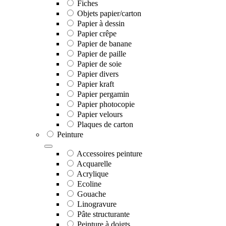
Fiches
Objets papier/carton
Papier à dessin
Papier crêpe
Papier de banane
Papier de paille
Papier de soie
Papier divers
Papier kraft
Papier pergamin
Papier photocopie
Papier velours
Plaques de carton
Peinture
Accessoires peinture
Acquarelle
Acrylique
Ecoline
Gouache
Linogravure
Pâte structurante
Peinture à doigts