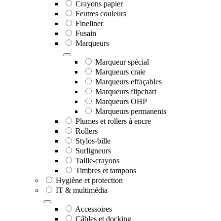
Crayons papier
Feutres couleurs
Fineliner
Fusain
Marqueurs
Marqueur spécial
Marqueurs craie
Marqueurs effaçables
Marqueurs flipchart
Marqueurs OHP
Marqueurs permanents
Plumes et rollers à encre
Rollers
Stylos-bille
Surligneurs
Taille-crayons
Timbres et tampons
Hygiène et protection
IT & multimédia
Accessoires
Câbles et docking