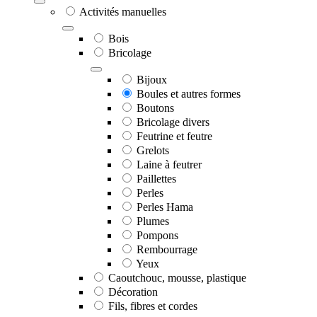
Activités manuelles
Bois
Bricolage
Bijoux
Boules et autres formes
Boutons
Bricolage divers
Feutrine et feutre
Grelots
Laine à feutrer
Paillettes
Perles
Perles Hama
Plumes
Pompons
Rembourrage
Yeux
Caoutchouc, mousse, plastique
Décoration
Fils, fibres et cordes