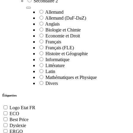
Secondaire 2
Allemand
Allemand (DaF-DaZ)
Anglais
Biologie et Chimie
Economie et Droit
Français
Français (FLE)
Histoire et Géographie
Informatique
Littérature
Latin
Mathématiques et Physique
Divers
Étiquettes
Logo Etat FR
ECO
Best Price
Dyslexie
ERGO