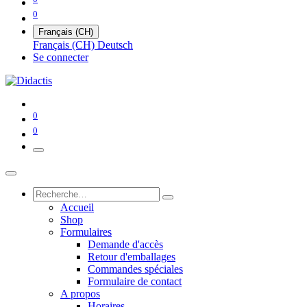
0
Français (CH)
Français (CH)
Deutsch
Se connecter
0
0
Accueil
Shop
Formulaires
Demande d'accès
Retour d'emballages
Commandes spéciales
Formulaire de contact
A propos
Horaires