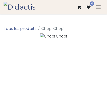
0
Tous les produits
Chop! Chop!