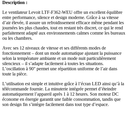
Description :
Le ventilateur Levoit LTF-F362-WEU offre un excellent équilibre
entre performance, silence et design moderne. Grâce à sa vitesse
d’air élevée, il assure un refroidissement efficace même pendant les
journées les plus chaudes, tout en restant très discret, ce qui le rend
parfaitement adapté aux environnements calmes comme les bureaux
ou les chambres.
Avec ses 12 niveaux de vitesse et ses différents modes de
fonctionnement – dont un mode automatique ajustant la puissance
selon la température ambiante et un mode nuit particulièrement
silencieux – il s’adapte facilement à toutes les situations.
L’oscillation à 90° permet une répartition uniforme de l’air dans
toute la pièce.
L’utilisation est simple et intuitive grâce à l’écran LED ainsi qu’à la
télécommande fournie. La minuterie intégrée permet d’éteindre
automatiquement l’appareil après 1 à 12 heures. Son moteur DC
économe en énergie garantit une faible consommation, tandis que
son design fin s’intègre facilement dans tout type d’espace.