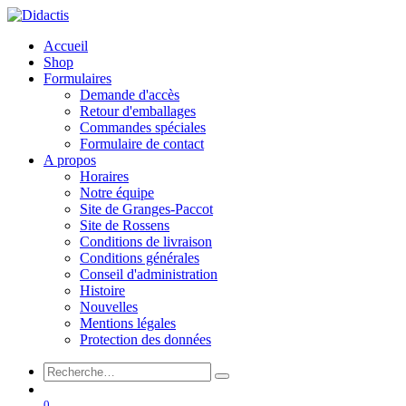
Accueil
Shop
Formulaires
Demande d'accès
Retour d'emballages
Commandes spéciales
Formulaire de contact
A propos
Horaires
Notre équipe
Site de Granges-Paccot
Site de Rossens
Conditions de livraison
Conditions générales
Conseil d'administration
Histoire
Nouvelles
Mentions légales
Protection des données
0