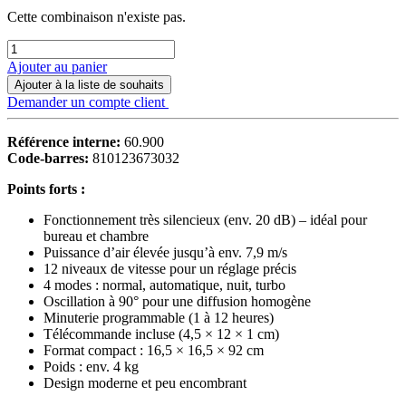
Cette combinaison n'existe pas.
Ajouter au panier
Ajouter à la liste de souhaits
Demander un compte client
Référence interne:
60.900
Code-barres:
810123673032
Points forts :
Fonctionnement très silencieux (env. 20 dB) – idéal pour
bureau et chambre
Puissance d’air élevée jusqu’à env. 7,9 m/s
12 niveaux de vitesse pour un réglage précis
4 modes : normal, automatique, nuit, turbo
Oscillation à 90° pour une diffusion homogène
Minuterie programmable (1 à 12 heures)
Télécommande incluse (4,5 × 12 × 1 cm)
Format compact : 16,5 × 16,5 × 92 cm
Poids : env. 4 kg
Design moderne et peu encombrant