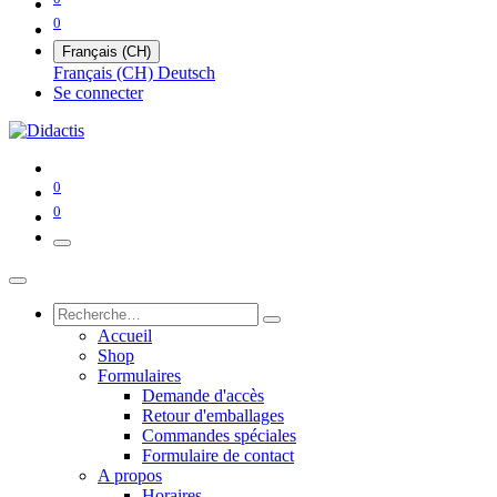
0
Français (CH)
Français (CH)
Deutsch
Se connecter
0
0
Accueil
Shop
Formulaires
Demande d'accès
Retour d'emballages
Commandes spéciales
Formulaire de contact
A propos
Horaires