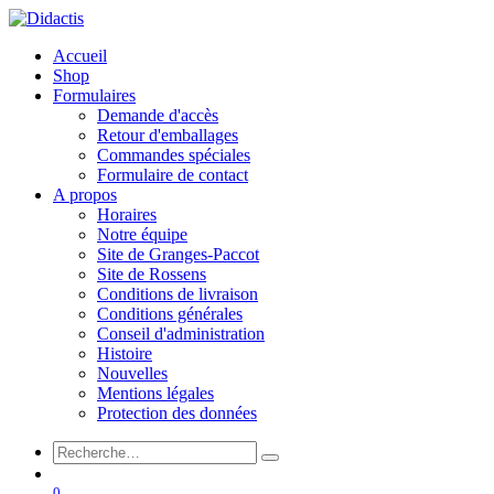
Accueil
Shop
Formulaires
Demande d'accès
Retour d'emballages
Commandes spéciales
Formulaire de contact
A propos
Horaires
Notre équipe
Site de Granges-Paccot
Site de Rossens
Conditions de livraison
Conditions générales
Conseil d'administration
Histoire
Nouvelles
Mentions légales
Protection des données
0