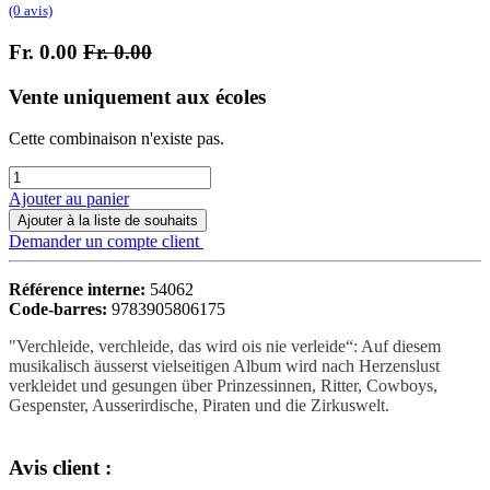
(0 avis)
Fr.
0.00
Fr.
0.00
Vente uniquement aux écoles
Cette combinaison n'existe pas.
Ajouter au panier
Ajouter à la liste de souhaits
Demander un compte client
Référence interne:
54062
Code-barres:
9783905806175
"Verchleide, verchleide, das wird ois nie verleide“: Auf diesem
musikalisch äusserst vielseitigen Album wird nach Herzenslust
verkleidet und gesungen über Prinzessinnen, Ritter, Cowboys,
Gespenster, Ausserirdische, Piraten und die Zirkuswelt.
Avis client :