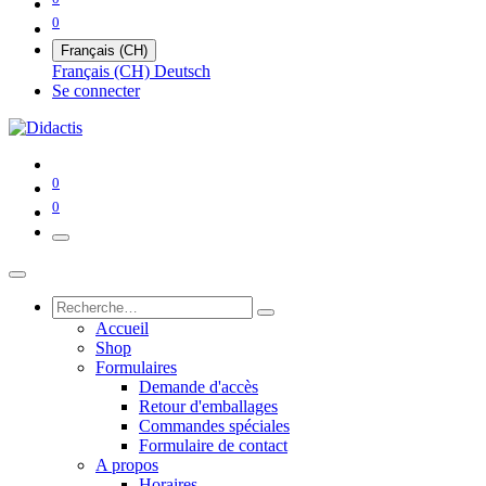
0
Français (CH)
Français (CH)
Deutsch
Se connecter
0
0
Accueil
Shop
Formulaires
Demande d'accès
Retour d'emballages
Commandes spéciales
Formulaire de contact
A propos
Horaires