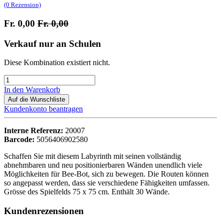
(0 Rezension)
Fr.
0,00
Fr.
0,00
Verkauf nur an Schulen
Diese Kombination existiert nicht.
In den Warenkorb
Auf die Wunschliste
Kundenkonto beantragen
Interne Referenz:
20007
Barcode:
5056406902580
Schaffen Sie mit diesem Labyrinth mit seinen vollständig
abnehmbaren und neu positionierbaren Wänden unendlich viele
Möglichkeiten für Bee-Bot, sich zu bewegen. Die Routen können
so angepasst werden, dass sie verschiedene Fähigkeiten umfassen.
Grösse des Spielfelds 75 x 75 cm. Enthält 30 Wände.
Kundenrezensionen