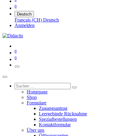
0
Deutsch
Français (CH)
Deutsch
Anmelden
0
0
Homepage
Shop
Formulare
Zugangsantrag
Leergebinde Rücknahme
Spezialbestellungen
Kontaktformular
Über uns
Öffnungszeiten