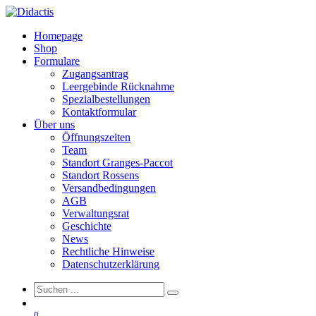
Homepage
Shop
Formulare
Zugangsantrag
Leergebinde Rücknahme
Spezialbestellungen
Kontaktformular
Über uns
Öffnungszeiten
Team
Standort Granges-Paccot
Standort Rossens
Versandbedingungen
AGB
Verwaltungsrat
Geschichte
News
Rechtliche Hinweise
Datenschutzerklärung
0